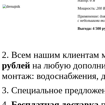
Напор:
6 м
Мощность:
200 
Применение:
дл
с небольшими вк
Выгода:
4 500 р
2. Всем нашим клиентам 
рублей
на любую дополнит
монтаж: водоснабжения, д
3. Специальное предложе
4.
Бесплатная доставка
п